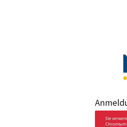
Anmeld
Sie verwen
Chromium-b