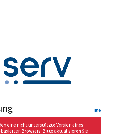
ung
Hilfe
den eine nicht unterstützte Version eines
asierten Browsers. Bitte aktualisieren Sie