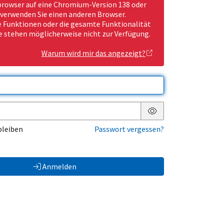
rowser auf eine Chromium-Version 138 oder
 verwenden Sie einen anderen Browser.
Funktionen oder die gesamte Funktionalität
e stehen möglicherweise nicht zur Verfügung.
Warum wird mir das angezeigt?
Passwort anzeigen
bleiben
Passwort vergessen?
Anmelden