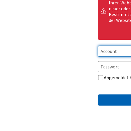
Ihren Webb
neuer oder
Bestimmte 
der Websit
Angemeldet 